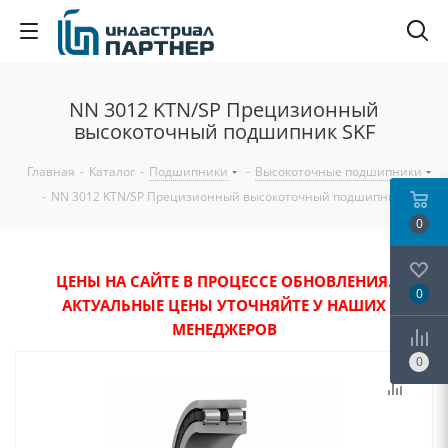
NN 3012 KTN/SP Прецизионный
высокоточный подшипник SKF
Главная
-
Каталог
-
Подшипники
-
Высокоточные подшипники
-
NN 3012 KTN/SP Прецизионный высокоточный подшипник SKF
0
ЦЕНЫ НА САЙТЕ В ПРОЦЕССЕ ОБНОВЛЕНИЯ.
0
АКТУАЛЬНЫЕ ЦЕНЫ УТОЧНЯЙТЕ У НАШИХ
МЕНЕДЖЕРОВ
0