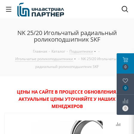
NK 25/20 Игольчатый радиальный
роликоподшипник SKF
Главная
-
Каталог
-
Подшипники
-
Игольчатые роликоподшипники
-
NK 25/20 Игольчатый
радиальный роликоподшипник SKF
0
0
ЦЕНЫ НА САЙТЕ В ПРОЦЕССЕ ОБНОВЛЕНИЯ.
АКТУАЛЬНЫЕ ЦЕНЫ УТОЧНЯЙТЕ У НАШИХ
МЕНЕДЖЕРОВ
0