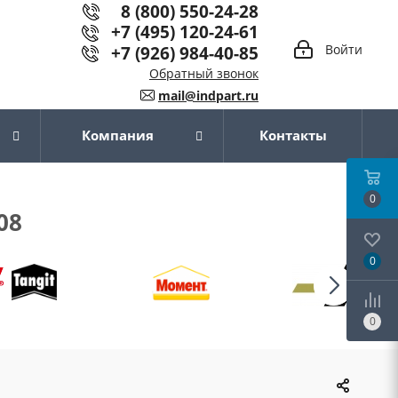
8 (800) 550-24-28
+7 (495) 120-24-61
+7 (926) 984-40-85
Войти
Обратный звонок
mail@indpart.ru
Компания
Контакты
0
08
0
0