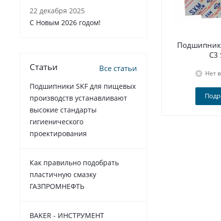
22 декабря 2025
C Новым 2026 годом!
Подшипник 
C3
Статьи
Все статьи
Нет 
Подшипники SKF для пищевых
Подр
производств устанавливают
высокие стандарты
гигиенического
проектирования
Как правильно подобрать
пластичную смазку
ГАЗПРОМНЕФТЬ
BAKER - ИНСТРУМЕНТ