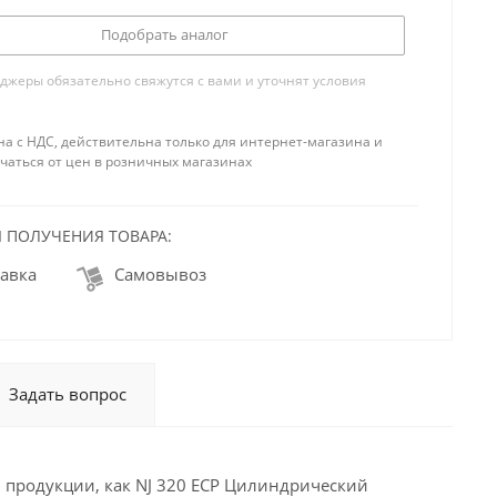
Подобрать аналог
жеры обязательно свяжутся с вами и уточнят условия
на с НДС, действительна только для интернет-магазина и
чаться от цен в розничных магазинах
 ПОЛУЧЕНИЯ ТОВАРА:
авка
Самовывоз
Задать вопрос
 продукции, как NJ 320 ECP Цилиндрический