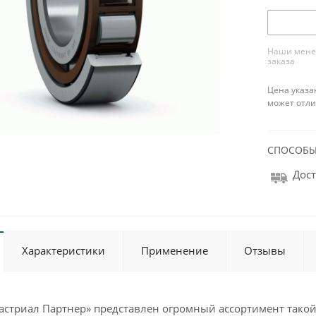
Наши менед
заказа
Цена указа
может отли
СПОСОБЫ
Дост
Характеристики
Применение
Отзывы
дастриал Партнер» представлен огромный ассортимент такой