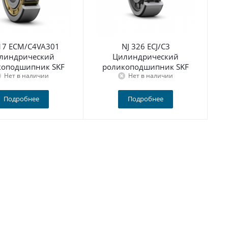
317 ECM/C4VA301
NJ 326 ECJ/C3
линдрический
Цилиндрический
коподшипник SKF
роликоподшипник SKF
Нет в наличии
Нет в наличии
Подробнее
Подробнее