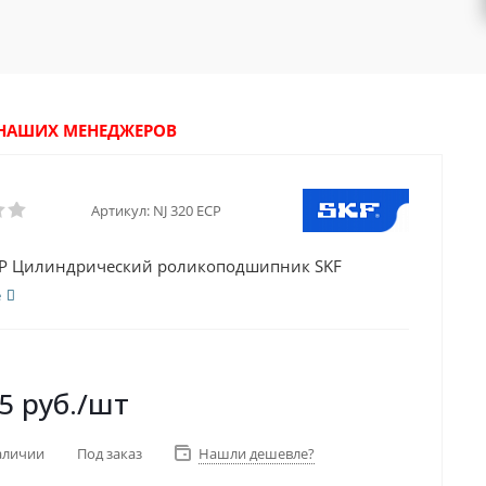
У НАШИХ МЕНЕДЖЕРОВ
Артикул:
NJ 320 ECP
CP Цилиндрический роликоподшипник SKF
е
5
руб.
/шт
аличии
Под заказ
Нашли дешевле?