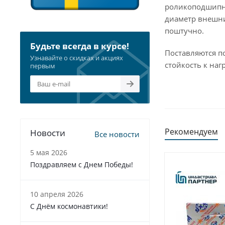
роликоподшипни
диаметр внешни
поштучно.
Будьте всегда в курсе!
Поставляются п
Узнавайте о скидках и акциях
стойкость к наг
первым
Рекомендуем
Новости
Все новости
5 мая 2026
Поздравляем с Днем Победы!
10 апреля 2026
С Днём космонавтики!