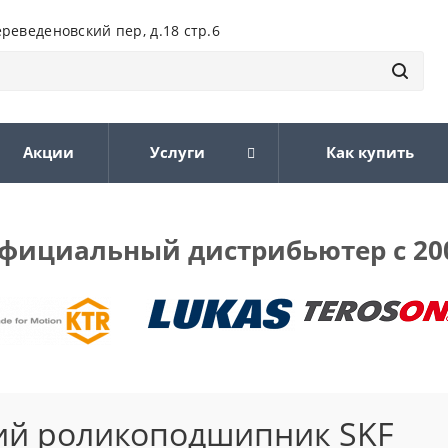
ереведеновский пер, д.18 стр.6
Акции
Услуги
Как купить
фициальный дистрибьютер с 20
кий роликоподшипник SKF