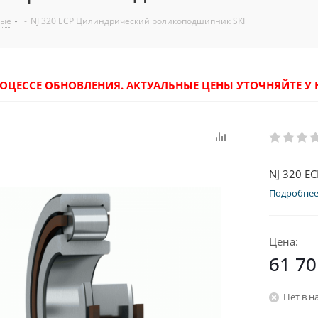
ные
-
NJ 320 ECP Цилиндрический роликоподшипник SKF
РОЦЕССЕ ОБНОВЛЕНИЯ. АКТУАЛЬНЫЕ ЦЕНЫ УТОЧНЯЙТЕ 
NJ 320 E
Подробне
Цена:
61 70
Нет в н