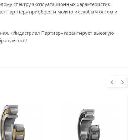
ому спектру эксплуатационных характеристик:
иал Партнер» приобрести можно их любым оптом и
ная. «Индастриал Партнер» гарантирует высокую
бращайтесь!