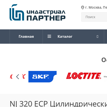
г. Москва, П
Главная
Каталог
О
NJ 320 ECP Цилиндричес