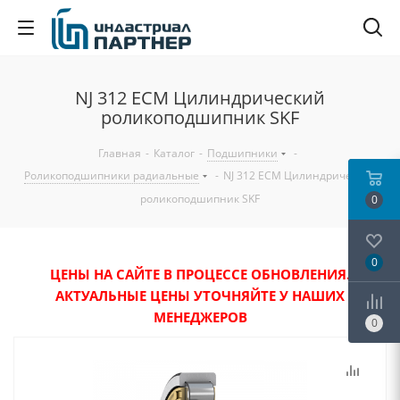
NJ 312 ECM Цилиндрический
роликоподшипник SKF
Главная
-
Каталог
-
Подшипники
-
Роликоподшипники радиальные
-
NJ 312 ECM Цилиндрический
роликоподшипник SKF
0
0
ЦЕНЫ НА САЙТЕ В ПРОЦЕССЕ ОБНОВЛЕНИЯ.
АКТУАЛЬНЫЕ ЦЕНЫ УТОЧНЯЙТЕ У НАШИХ
МЕНЕДЖЕРОВ
0