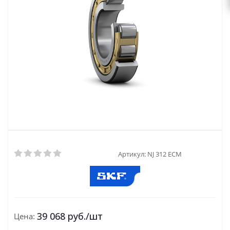
Артикул:
NJ 312 ECM
39 068
руб.
/шт
Цена: