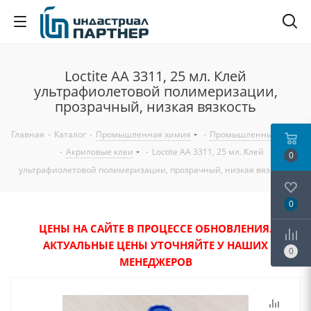
Loctite AA 3311, 25 мл. Клей
ультрафиолетовой полимеризации,
прозрачный, низкая вязкость
Главная
-
Каталог
-
Промышленная химия
-
Промышленный клей
-
Акриловые клеи
-
Loctite AA 3311, 25 мл. Клей
0
ультрафиолетовой полимеризации, прозрачный, низкая вязкость
0
ЦЕНЫ НА САЙТЕ В ПРОЦЕССЕ ОБНОВЛЕНИЯ.
АКТУАЛЬНЫЕ ЦЕНЫ УТОЧНЯЙТЕ У НАШИХ
0
МЕНЕДЖЕРОВ