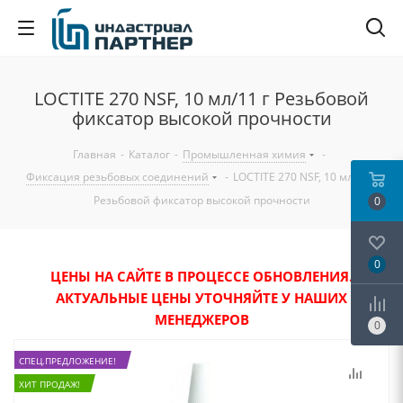
LOCTITE 270 NSF, 10 мл/11 г Резьбовой
фиксатор высокой прочности
Главная
-
Каталог
-
Промышленная химия
-
Фиксация резьбовых соединений
-
LOCTITE 270 NSF, 10 мл/11 г
Резьбовой фиксатор высокой прочности
0
0
ЦЕНЫ НА САЙТЕ В ПРОЦЕССЕ ОБНОВЛЕНИЯ.
АКТУАЛЬНЫЕ ЦЕНЫ УТОЧНЯЙТЕ У НАШИХ
МЕНЕДЖЕРОВ
0
СПЕЦ.ПРЕДЛОЖЕНИЕ!
ХИТ ПРОДАЖ!