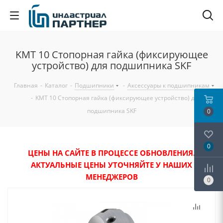
KMT 10 Стопорная гайка (фиксирующее
устройство) для подшипника SKF
Главная
-
Каталог
-
Подшипники
-
Аксессуары к подшипникам
-
KMT 10 Стопорная гайка (фиксирующее устройство) для
подшипника SKF
0
0
ЦЕНЫ НА САЙТЕ В ПРОЦЕССЕ ОБНОВЛЕНИЯ.
АКТУАЛЬНЫЕ ЦЕНЫ УТОЧНЯЙТЕ У НАШИХ
МЕНЕДЖЕРОВ
0