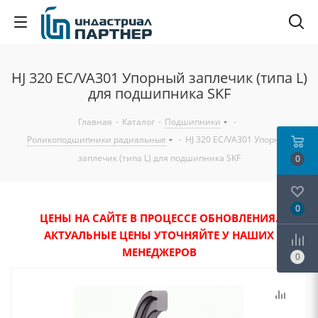
HJ 320 EC/VA301 Упорный заплечик (типа L)
для подшипника SKF
Главная
-
Каталог
-
Подшипники
-
Роликоподшипники радиальные
-
HJ 320 EC/VA301 Упорный
заплечик (типа L) для подшипника SKF
0
0
ЦЕНЫ НА САЙТЕ В ПРОЦЕССЕ ОБНОВЛЕНИЯ.
АКТУАЛЬНЫЕ ЦЕНЫ УТОЧНЯЙТЕ У НАШИХ
МЕНЕДЖЕРОВ
0