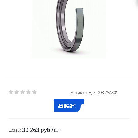
Артикул:
HJ 320 EC/VA301
30 263
руб.
/шт
Цена: