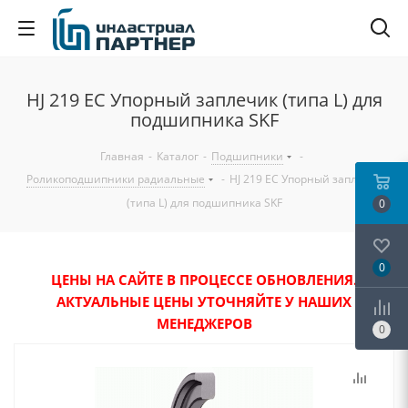
HJ 219 EC Упорный заплечик (типа L) для
подшипника SKF
Главная
-
Каталог
-
Подшипники
-
Роликоподшипники радиальные
-
HJ 219 EC Упорный заплечик
(типа L) для подшипника SKF
0
0
ЦЕНЫ НА САЙТЕ В ПРОЦЕССЕ ОБНОВЛЕНИЯ.
АКТУАЛЬНЫЕ ЦЕНЫ УТОЧНЯЙТЕ У НАШИХ
МЕНЕДЖЕРОВ
0