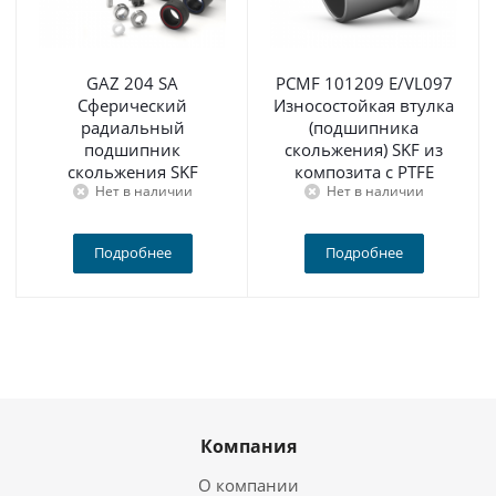
GAZ 204 SA
PCMF 101209 E/VL097
Сферический
Износостойкая втулка
радиальный
(подшипника
подшипник
скольжения) SKF из
скольжения SKF
композита с PTFE
Нет в наличии
Нет в наличии
Подробнее
Подробнее
Компания
О компании