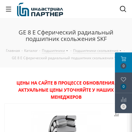
GE 8 E Сферический радиальный
подшипник скольжения SKF
Главная
-
Каталог
-
Подшипники
-
Подшипники скольжения
-
GE 8 E Сферический радиальный подшипник скольжения SKF
0
ЦЕНЫ НА САЙТЕ В ПРОЦЕССЕ ОБНОВЛЕНИЯ.
0
АКТУАЛЬНЫЕ ЦЕНЫ УТОЧНЯЙТЕ У НАШИХ
МЕНЕДЖЕРОВ
0