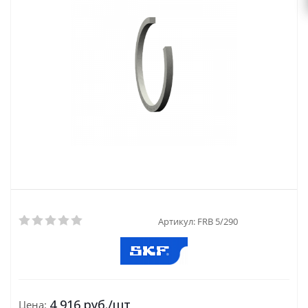
Артикул:
FRB 5/290
4 916
руб.
/шт
Цена: