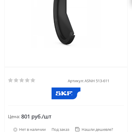
Артикул:
ASNH 513-611
801
руб.
/шт
Цена:
Нет в наличии
Под заказ
Нашли дешевле?