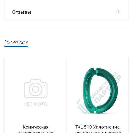
Отзывы
Рекомендуем
Коническая
TXL 510 Уплотнение
закрепительная
для подшипникового