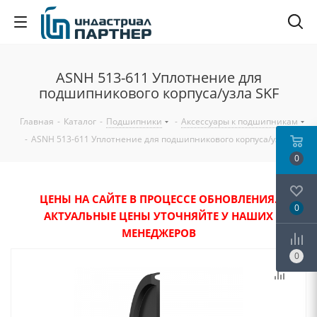
ASNH 513-611 Уплотнение для
подшипникового корпуса/узла SKF
Главная
-
Каталог
-
Подшипники
-
Аксессуары к подшипникам
-
ASNH 513-611 Уплотнение для подшипникового корпуса/узла SKF
0
ЦЕНЫ НА САЙТЕ В ПРОЦЕССЕ ОБНОВЛЕНИЯ.
0
АКТУАЛЬНЫЕ ЦЕНЫ УТОЧНЯЙТЕ У НАШИХ
МЕНЕДЖЕРОВ
0