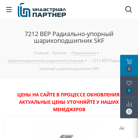
7212 BEP Радиально-упорный
шарикоподшипник SKF
Главная
-
Каталог
-
Подшипники
-
Шарикоподшипники радиально-упорные
-
7212 BEP Радиально-
упорный шарикоподшипник SKF
0
0
ЦЕНЫ НА САЙТЕ В ПРОЦЕССЕ ОБНОВЛЕНИЯ.
АКТУАЛЬНЫЕ ЦЕНЫ УТОЧНЯЙТЕ У НАШИХ
МЕНЕДЖЕРОВ
0