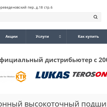
ереведеновский пер, д.18 стр.6
Акции
Услуги
Как купить
фициальный дистрибьютер с 20
онный высокоточный подши