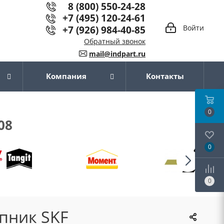
8 (800) 550-24-28
+7 (495) 120-24-61
+7 (926) 984-40-85
Войти
Обратный звонок
mail@indpart.ru
Компания
Контакты
0
08
0
0
пник SKF