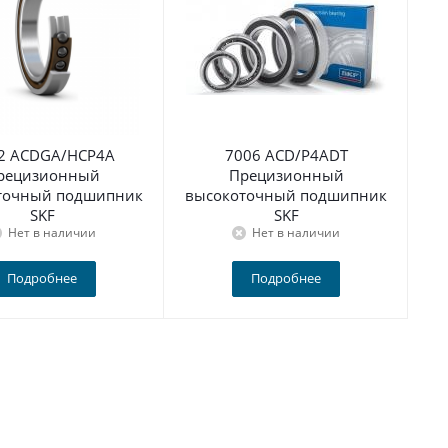
2 ACDGA/HCP4A
7006 ACD/P4ADT
рецизионный
Прецизионный
точный подшипник
высокоточный подшипник
вы
SKF
SKF
Нет в наличии
Нет в наличии
Подробнее
Подробнее