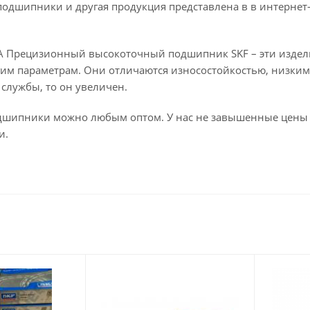
одшипники и другая продукция представлена в в интернет
 Прецизионный высокоточный подшипник SKF – эти издел
гим параметрам. Они отличаются износостойкостью, низки
 службы, то он увеличен.
одшипники можно любым оптом. У нас не завышенные цены 
и.