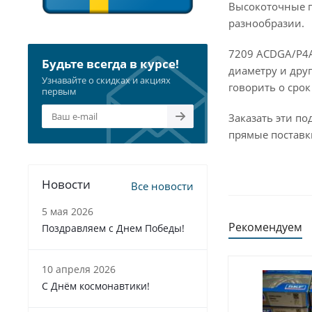
Высокоточные п
разнообразии.
7209 ACDGA/P4A
Будьте всегда в курсе!
диаметру и дру
Узнавайте о скидках и акциях
говорить о срок
первым
Заказать эти п
прямые поставк
Новости
Все новости
5 мая 2026
Рекомендуем
Поздравляем с Днем Победы!
10 апреля 2026
С Днём космонавтики!