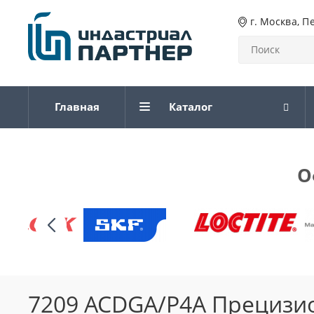
г. Москва, П
Главная
Каталог
О
7209 ACDGA/P4A Прецизи