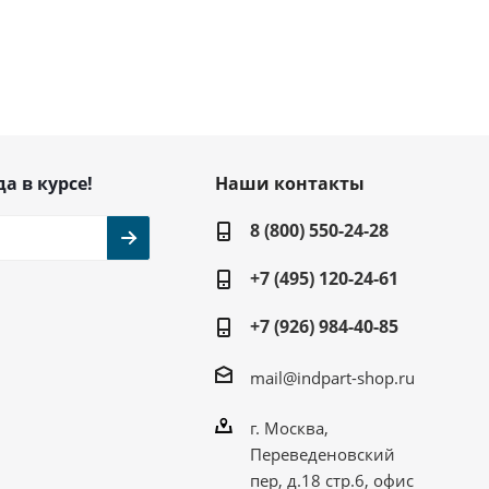
да в курсе!
Наши контакты
8 (800) 550-24-28
+7 (495) 120-24-61
+7 (926) 984-40-85
mail@indpart-shop.ru
г. Москва,
Переведеновский
пер, д.18 стр.6, офис