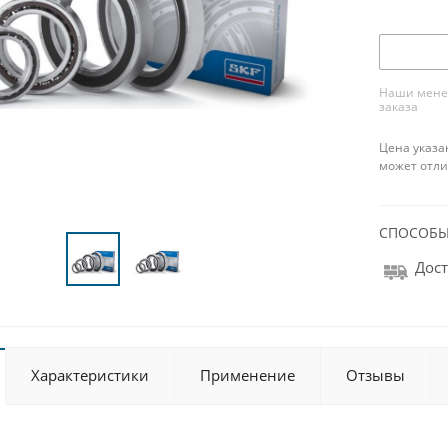
Наши менед
заказа
Цена указа
может отли
СПОСОБЫ
Дост
Характеристики
Применение
Отзывы