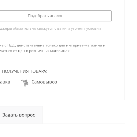
Подобрать аналог
жеры обязательно свяжутся с вами и уточнят условия
на с НДС, действительна только для интернет-магазина и
чаться от цен в розничных магазинах
 ПОЛУЧЕНИЯ ТОВАРА:
авка
Самовывоз
Задать вопрос