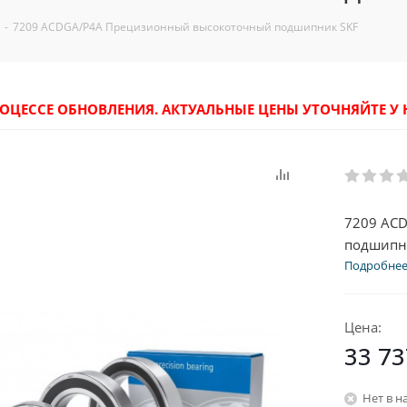
-
7209 ACDGA/P4A Прецизионный высокоточный подшипник SKF
РОЦЕССЕ ОБНОВЛЕНИЯ. АКТУАЛЬНЫЕ ЦЕНЫ УТОЧНЯЙТЕ 
7209 AC
подшипн
Подробне
Цена:
33 73
Нет в н