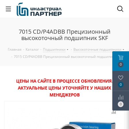
7015 CD/P4ADBB Прецизионный
высокоточный подшипник SKF
Главная
-
Каталог
-
Подшипники
-
Высокоточные подшипники
-
7015 CD/P4ADBB Прецизионный высокоточный подшипник SKF
0
ЦЕНЫ НА САЙТЕ В ПРОЦЕССЕ ОБНОВЛЕНИЯ.
0
АКТУАЛЬНЫЕ ЦЕНЫ УТОЧНЯЙТЕ У НАШИХ
МЕНЕДЖЕРОВ
0