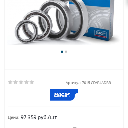
Артикул:
7015 CD/P4ADBB
97 359
руб.
/шт
Цена: