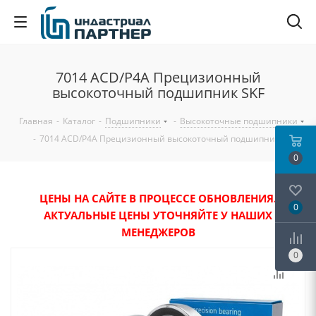
7014 ACD/P4A Прецизионный
высокоточный подшипник SKF
Главная
-
Каталог
-
Подшипники
-
Высокоточные подшипники
-
7014 ACD/P4A Прецизионный высокоточный подшипник SKF
0
ЦЕНЫ НА САЙТЕ В ПРОЦЕССЕ ОБНОВЛЕНИЯ.
0
АКТУАЛЬНЫЕ ЦЕНЫ УТОЧНЯЙТЕ У НАШИХ
МЕНЕДЖЕРОВ
0