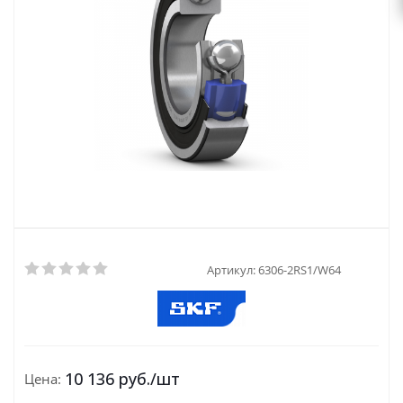
Артикул:
6306-2RS1/W64
10 136
руб.
/шт
Цена: