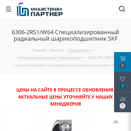
6306-2RS1/W64 Специализированный
радиальный шарикоподшипник SKF
Главная
-
Каталог
-
Подшипники
-
Специализированные подшипники
-
6306-2RS1/W64
Специализированный радиальный шарикоподшипник SKF
0
0
ЦЕНЫ НА САЙТЕ В ПРОЦЕССЕ ОБНОВЛЕНИЯ.
АКТУАЛЬНЫЕ ЦЕНЫ УТОЧНЯЙТЕ У НАШИХ
МЕНЕДЖЕРОВ
0