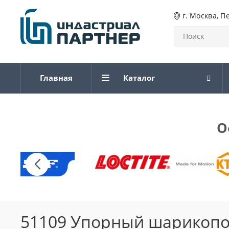
г. Москва, П
Главная
Каталог
О
51109 Упорный шарикоп