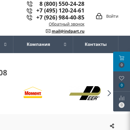
8 (800) 550-24-28
+7 (495) 120-24-61
+7 (926) 984-40-85
Войти
Обратный звонок
mail@indpart.ru
Компания
Контакты
0
08
0
0