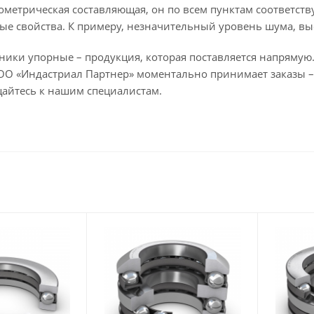
ометрическая составляющая, он по всем пунктам соответст
ые свойства. К примеру, незначительный уровень шума, вы
ки упорные – продукция, которая поставляется напрямую. 
ОО «Индастриал Партнер» моментально принимает заказы –
айтесь к нашим специалистам.