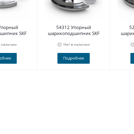
Упорный
54312 Упорный
5
шипник SKF
шарикоподшипник SKF
шари
в наличии
Нет в наличии
обнее
Подробнее