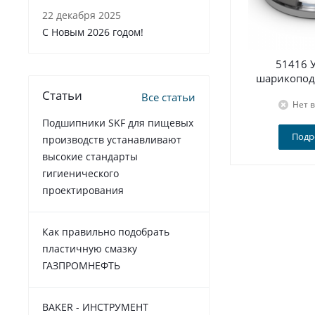
22 декабря 2025
C Новым 2026 годом!
51416 
шарикопод
Статьи
Все статьи
Нет 
Подшипники SKF для пищевых
Подр
производств устанавливают
высокие стандарты
гигиенического
проектирования
Как правильно подобрать
пластичную смазку
ГАЗПРОМНЕФТЬ
BAKER - ИНСТРУМЕНТ