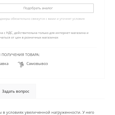
Подобрать аналог
жеры обязательно свяжутся с вами и уточнят условия
на с НДС, действительна только для интернет-магазина и
чаться от цен в розничных магазинах
 ПОЛУЧЕНИЯ ТОВАРА:
авка
Самовывоз
Задать вопрос
 в условиях увеличенной нагруженности. У него