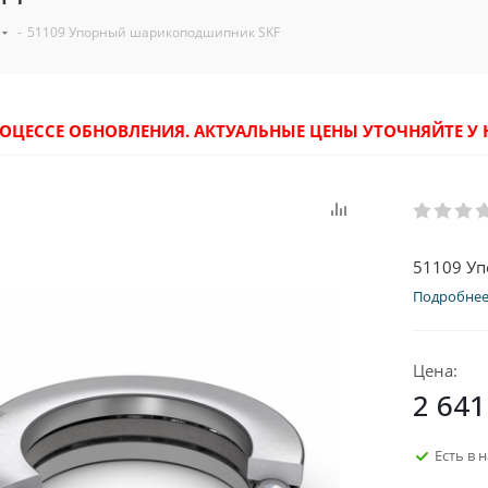
-
51109 Упорный шарикоподшипник SKF
РОЦЕССЕ ОБНОВЛЕНИЯ. АКТУАЛЬНЫЕ ЦЕНЫ УТОЧНЯЙТЕ 
51109 У
Подробне
Цена:
2 641
Есть в 