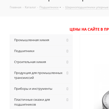
Главная
-
Каталог
-
Подшипники
-
Шарикоподшипники упорные
ЦЕНЫ НА САЙТЕ В П
Промышленная химия
Подшипники
Строительная химия
Продукция для промышленных
трансмиссий
Приборы и инструменты
Пластичные смазки для
подшипников