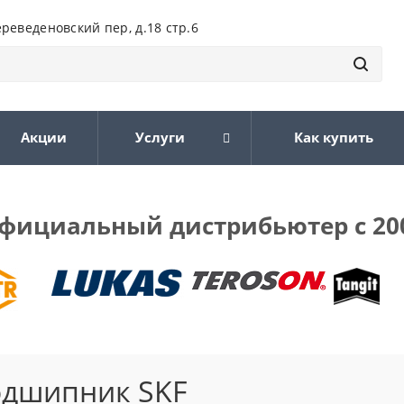
ереведеновский пер, д.18 стр.6
Акции
Услуги
Как купить
фициальный дистрибьютер с 20
одшипник SKF