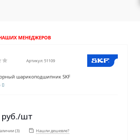
У НАШИХ МЕНЕДЖЕРОВ
Артикул:
51109
порный шарикоподшипник SKF
е
руб.
/шт
наличии
(3)
Нашли дешевле?