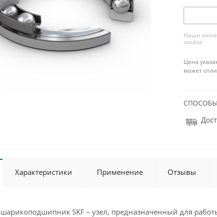
Наши менед
заказа
Цена указа
может отли
СПОСОБЫ
Дост
Характеристики
Применение
Отзывы
шарикоподшипник SKF – узел, предназначенный для работы