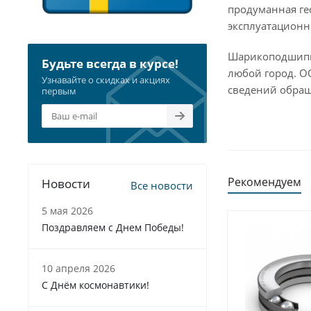
продуманная ге
эксплуатационн
Шарикоподшипни
Будьте всегда в курсе!
любой город. О
Узнавайте о скидках и акциях
сведений обращ
первым
Рекомендуем
Новости
Все новости
5 мая 2026
Поздравляем с Днем Победы!
10 апреля 2026
С Днём космонавтики!