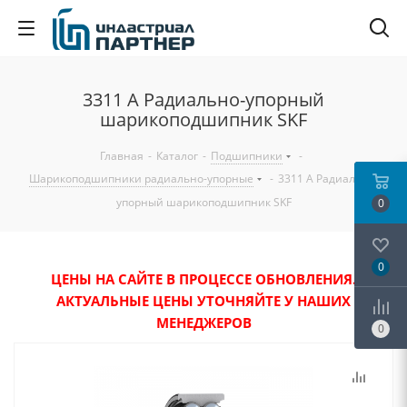
3311 A Радиально-упорный
шарикоподшипник SKF
Главная
-
Каталог
-
Подшипники
-
Шарикоподшипники радиально-упорные
-
3311 A Радиально-
упорный шарикоподшипник SKF
0
0
ЦЕНЫ НА САЙТЕ В ПРОЦЕССЕ ОБНОВЛЕНИЯ.
АКТУАЛЬНЫЕ ЦЕНЫ УТОЧНЯЙТЕ У НАШИХ
МЕНЕДЖЕРОВ
0