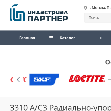
г. Москва, П
Главная
Каталог
О
3310 A/C3 Радиально-уп