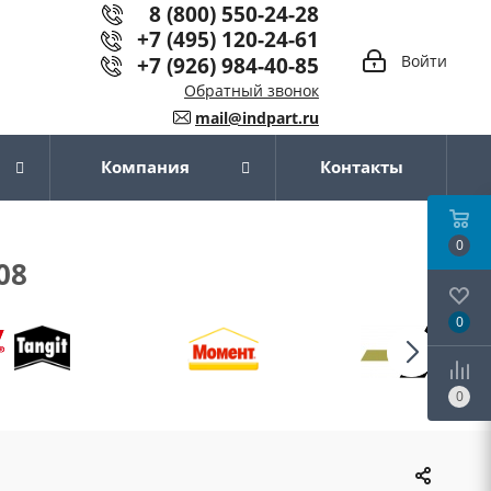
8 (800) 550-24-28
+7 (495) 120-24-61
+7 (926) 984-40-85
Войти
Обратный звонок
mail@indpart.ru
Компания
Контакты
0
08
0
0