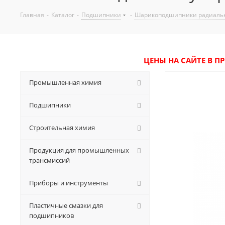
Главная
-
Каталог
-
Подшипники
-
Шарикоподшипники радиаль
ЦЕНЫ НА САЙТЕ В П
Промышленная химия
Подшипники
Строительная химия
Продукция для промышленных
трансмиссий
Приборы и инструменты
Пластичные смазки для
подшипников