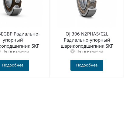
BEGBP Радиально-
QJ 306 N2PHAS/C2L
упорный
Радиально-упорный
коподшипник SKF
шарикоподшипник SKF
Нет в наличии
Нет в наличии
Подробнее
Подробнее