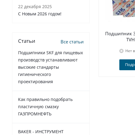
22 декабря 2025
C Новым 2026 годом!
Подшипник 3
TVH
Статьи
Все статьи
Нет 
Подшипники SKF для пищевых
производств устанавливают
Подр
высокие стандарты
гигиенического
проектирования
Как правильно подобрать
пластичную смазку
ГАЗПРОМНЕФТЬ
BAKER - ИНСТРУМЕНТ