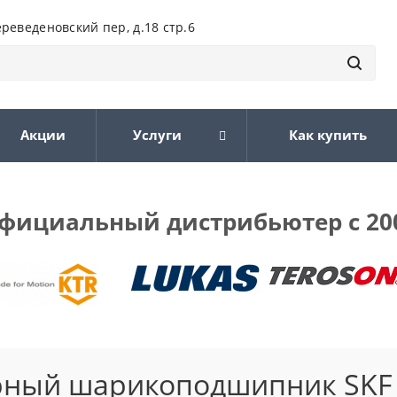
ереведеновский пер, д.18 стр.6
Акции
Услуги
Как купить
фициальный дистрибьютер с 20
орный шарикоподшипник SKF