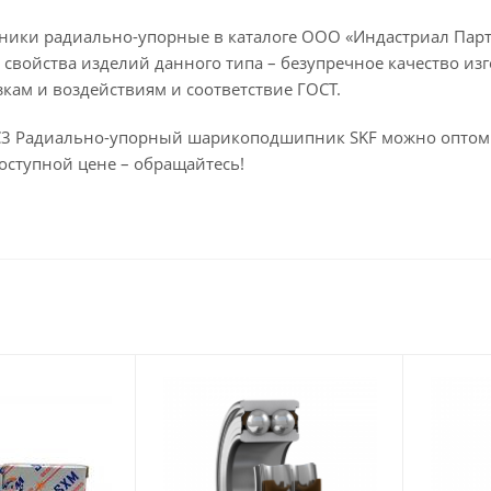
ки радиально-упорные в каталоге ООО «Индастриал Партн
свойства изделий данного типа – безупречное качество изг
кам и воздействиям и соответствие ГОСТ.
C3 Радиально-упорный шарикоподшипник SKF можно оптом 
оступной цене – обращайтесь!