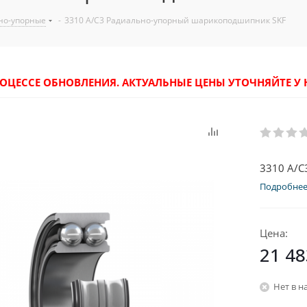
но-упорные
-
3310 A/C3 Радиально-упорный шарикоподшипник SKF
РОЦЕССЕ ОБНОВЛЕНИЯ. АКТУАЛЬНЫЕ ЦЕНЫ УТОЧНЯЙТЕ 
3310 A/
Подробне
Цена:
21 48
Нет в н