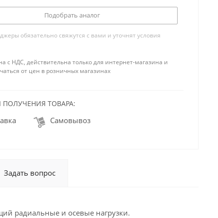
Подобрать аналог
жеры обязательно свяжутся с вами и уточнят условия
на с НДС, действительна только для интернет-магазина и
чаться от цен в розничных магазинах
 ПОЛУЧЕНИЯ ТОВАРА:
авка
Самовывоз
Задать вопрос
ий радиальные и осевые нагрузки.