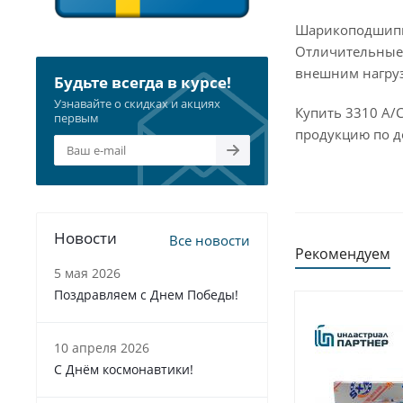
Шарикоподшипни
Отличительные 
внешним нагруз
Будьте всегда в курсе!
Узнавайте о скидках и акциях
Купить 3310 A/
первым
продукцию по д
Новости
Все новости
Рекомендуем
5 мая 2026
Поздравляем с Днем Победы!
10 апреля 2026
С Днём космонавтики!