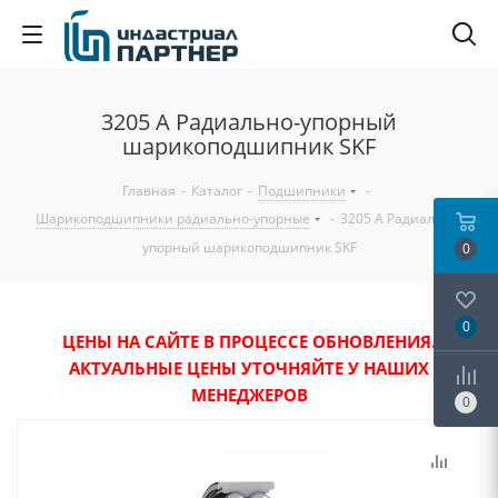
3205 A Радиально-упорный
шарикоподшипник SKF
Главная
-
Каталог
-
Подшипники
-
Шарикоподшипники радиально-упорные
-
3205 A Радиально-
упорный шарикоподшипник SKF
0
0
ЦЕНЫ НА САЙТЕ В ПРОЦЕССЕ ОБНОВЛЕНИЯ.
АКТУАЛЬНЫЕ ЦЕНЫ УТОЧНЯЙТЕ У НАШИХ
МЕНЕДЖЕРОВ
0