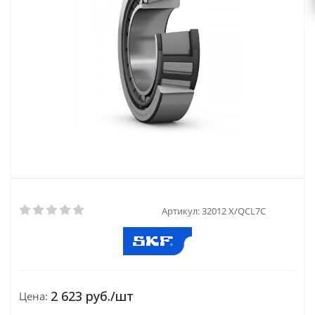
Артикул:
32012 X/QCL7C
2 623
руб.
/шт
Цена: