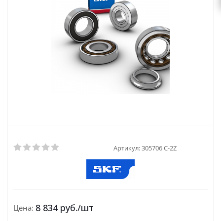
Артикул:
305706 C-2Z
8 834
руб.
/шт
Цена: