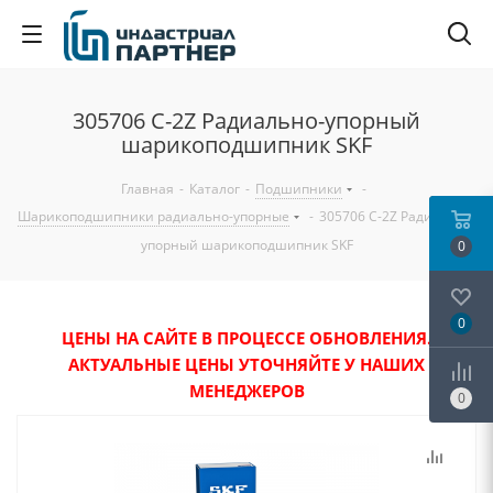
305706 C-2Z Радиально-упорный
шарикоподшипник SKF
Главная
-
Каталог
-
Подшипники
-
Шарикоподшипники радиально-упорные
-
305706 C-2Z Радиально-
упорный шарикоподшипник SKF
0
0
ЦЕНЫ НА САЙТЕ В ПРОЦЕССЕ ОБНОВЛЕНИЯ.
АКТУАЛЬНЫЕ ЦЕНЫ УТОЧНЯЙТЕ У НАШИХ
МЕНЕДЖЕРОВ
0