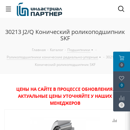
30213 J2/Q Конический роликоподшипник
SKF
Главная
-
Каталог
-
Подшипники
-
Роликоподшипники конические радиально-упорные
-
30213 J2/Q
Конический роликоподшипник SKF
0
0
ЦЕНЫ НА САЙТЕ В ПРОЦЕССЕ ОБНОВЛЕНИЯ.
АКТУАЛЬНЫЕ ЦЕНЫ УТОЧНЯЙТЕ У НАШИХ
МЕНЕДЖЕРОВ
0