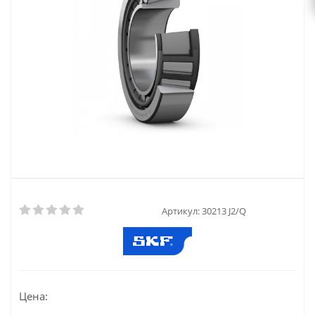
Артикул:
30213 J2/Q
Цена: