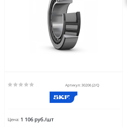
Артикул:
30206 J2/Q
1 106
руб.
/шт
Цена: