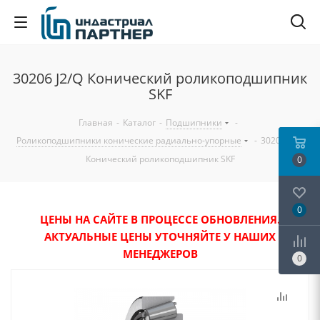
30206 J2/Q Конический роликоподшипник
SKF
Главная
-
Каталог
-
Подшипники
-
Роликоподшипники конические радиально-упорные
-
30206 J2/Q
Конический роликоподшипник SKF
0
0
ЦЕНЫ НА САЙТЕ В ПРОЦЕССЕ ОБНОВЛЕНИЯ.
АКТУАЛЬНЫЕ ЦЕНЫ УТОЧНЯЙТЕ У НАШИХ
МЕНЕДЖЕРОВ
0