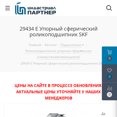
29434 E Упорный сферический
роликоподшипник SKF
Главная
-
Каталог
-
Подшипники
-
Роликоподшипники упорные сферические
(самоустанавливающиеся)
0
-
29434 E Упорный сферический роликоподшипник SKF
0
ЦЕНЫ НА САЙТЕ В ПРОЦЕССЕ ОБНОВЛЕНИЯ.
АКТУАЛЬНЫЕ ЦЕНЫ УТОЧНЯЙТЕ У НАШИХ
0
МЕНЕДЖЕРОВ