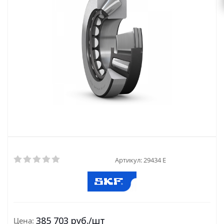
Артикул:
29434 E
385 703
руб.
/шт
Цена: