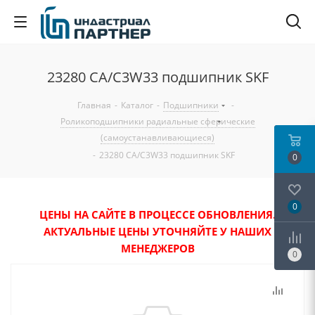
23280 CA/C3W33 подшипник SKF
Главная
-
Каталог
-
Подшипники
-
Роликоподшипники радиальные сферические
(самоустанавливающиеся)
-
23280 CA/C3W33 подшипник SKF
0
0
ЦЕНЫ НА САЙТЕ В ПРОЦЕССЕ ОБНОВЛЕНИЯ.
АКТУАЛЬНЫЕ ЦЕНЫ УТОЧНЯЙТЕ У НАШИХ
МЕНЕДЖЕРОВ
0