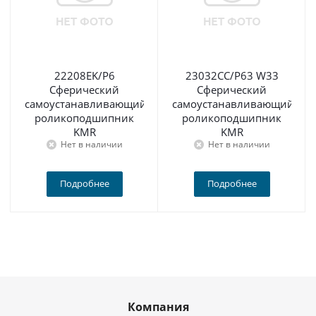
22208EK/P6
23032CC/P63 W33
Сферический
Сферический
самоустанавливающийся
самоустанавливающийся
роликоподшипник
роликоподшипник
KMR
KMR
Нет в наличии
Нет в наличии
Подробнее
Подробнее
Компания