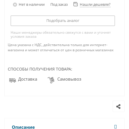
Нет в наличии
Под заказ
Нашли дешевле?
Подобрать аналог
Наши менеджеры обязательно свяжутся с вами и уточнят
условия заказа
Цена указана с НДС, действительна только для интернет-
магазина и может отличаться от цен в розничных магазинах
СПОСОБЫ ПОЛУЧЕНИЯ ТОВАРА:
Доставка
Самовывоз
Описание