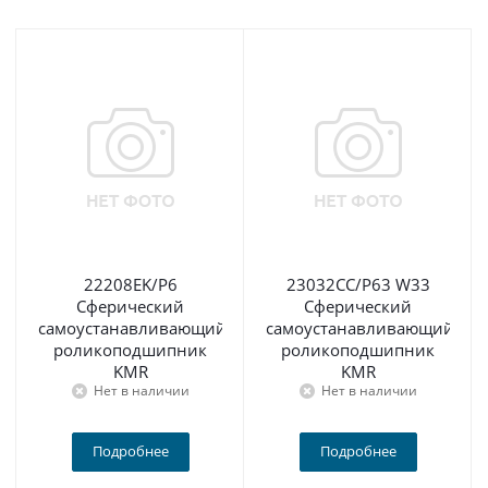
22208EK/P6
23032CC/P63 W33
Сферический
Сферический
самоустанавливающийся
самоустанавливающийся
роликоподшипник
роликоподшипник
KMR
KMR
Нет в наличии
Нет в наличии
Подробнее
Подробнее