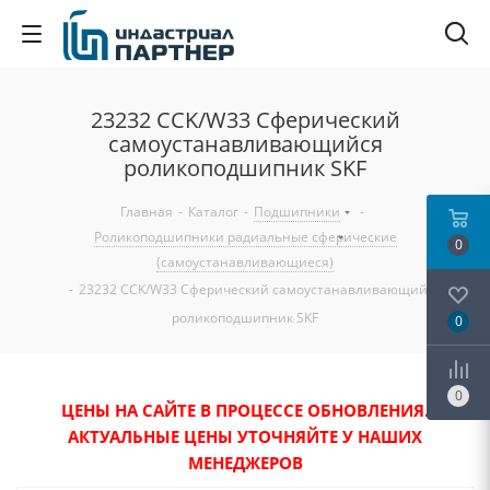
23232 CCK/W33 Сферический
самоустанавливающийся
роликоподшипник SKF
Главная
-
Каталог
-
Подшипники
-
Роликоподшипники радиальные сферические
0
(самоустанавливающиеся)
-
23232 CCK/W33 Сферический самоустанавливающийся
роликоподшипник SKF
0
0
ЦЕНЫ НА САЙТЕ В ПРОЦЕССЕ ОБНОВЛЕНИЯ.
АКТУАЛЬНЫЕ ЦЕНЫ УТОЧНЯЙТЕ У НАШИХ
МЕНЕДЖЕРОВ