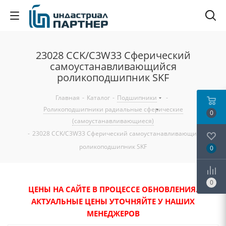
23028 CCK/C3W33 Сферический
самоустанавливающийся
роликоподшипник SKF
Главная
-
Каталог
-
Подшипники
-
Роликоподшипники радиальные сферические
0
(самоустанавливающиеся)
-
23028 CCK/C3W33 Сферический самоустанавливающийся
роликоподшипник SKF
0
0
ЦЕНЫ НА САЙТЕ В ПРОЦЕССЕ ОБНОВЛЕНИЯ.
АКТУАЛЬНЫЕ ЦЕНЫ УТОЧНЯЙТЕ У НАШИХ
МЕНЕДЖЕРОВ