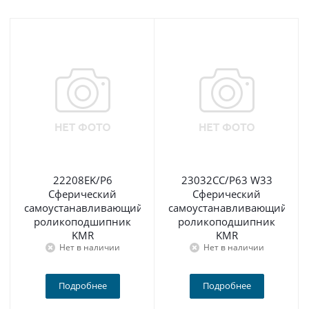
22208EK/P6
23032CC/P63 W33
Сферический
Сферический
самоустанавливающийся
самоустанавливающийся
роликоподшипник
роликоподшипник
KMR
KMR
Нет в наличии
Нет в наличии
Подробнее
Подробнее