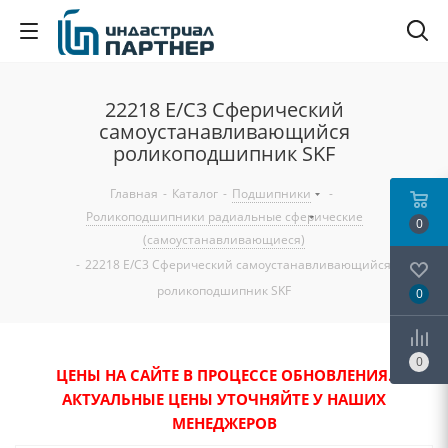
22218 E/C3 Сферический
самоустанавливающийся
роликоподшипник SKF
Главная
-
Каталог
-
Подшипники
-
Роликоподшипники радиальные сферические
0
(самоустанавливающиеся)
-
22218 E/C3 Сферический самоустанавливающийся
роликоподшипник SKF
0
0
ЦЕНЫ НА САЙТЕ В ПРОЦЕССЕ ОБНОВЛЕНИЯ.
АКТУАЛЬНЫЕ ЦЕНЫ УТОЧНЯЙТЕ У НАШИХ
МЕНЕДЖЕРОВ