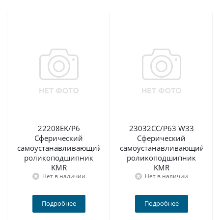
22208EK/P6
23032CC/P63 W33
Сферический
Сферический
самоустанавливающийся
самоустанавливающийся
роликоподшипник
роликоподшипник
KMR
KMR
Нет в наличии
Нет в наличии
Подробнее
Подробнее