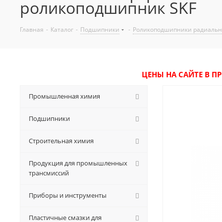
роликоподшипник SKF
Главная
-
Каталог
-
Подшипники
-
Роликоподшипники радиальн
ЦЕНЫ НА САЙТЕ В П
Промышленная химия
Подшипники
Строительная химия
Продукция для промышленных
трансмиссий
Приборы и инструменты
Пластичные смазки для