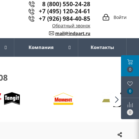
8 (800) 550-24-28
+7 (495) 120-24-61
+7 (926) 984-40-85
Войти
Обратный звонок
mail@indpart.ru
Компания
Контакты
0
08
0
0