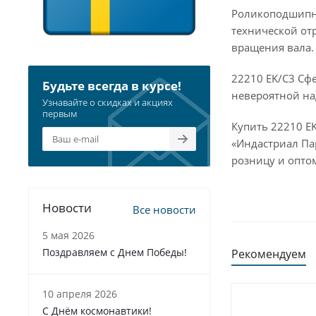
Роликоподшипни
технической от
вращения вала.
22210 EK/C3 Сф
Будьте всегда в курсе!
невероятной на
Узнавайте о скидках и акциях
первым
Купить 22210 E
«Индастриал Па
розницу и оптом
Новости
Все новости
5 мая 2026
Поздравляем с Днем Победы!
Рекомендуем
10 апреля 2026
С Днём космонавтики!