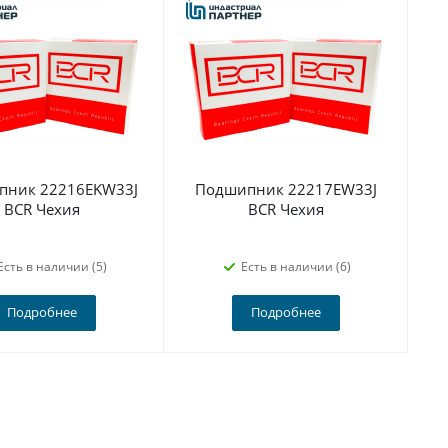
пник 22216EKW33J
Подшипник 22217EW33J
BCR Чехия
BCR Чехия
Есть в наличии (5)
Есть в наличии (6)
Подробнее
Подробнее