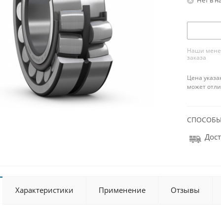
Наши менед
заказа
Цена указа
может отли
СПОСОБЫ
Дост
Характеристики
Применение
Отзывы