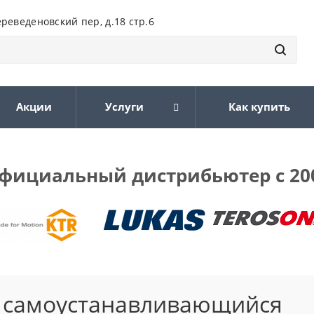
ереведеновский пер, д.18 стр.6
Акции
Услуги
Как купить
фициальный дистрибьютер с 20
й самоустанавливающийся