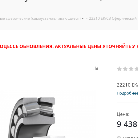
ые сферические (самоустанавливающиеся)
-
22210 EK/C3 Сферически
РОЦЕССЕ ОБНОВЛЕНИЯ. АКТУАЛЬНЫЕ ЦЕНЫ УТОЧНЯЙТЕ 
22210 EK
Подробне
Цена:
9 438
Нет в н