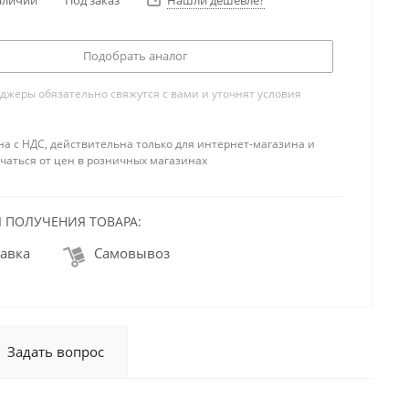
Нашли дешевле?
Подобрать аналог
жеры обязательно свяжутся с вами и уточнят условия
на с НДС, действительна только для интернет-магазина и
чаться от цен в розничных магазинах
 ПОЛУЧЕНИЯ ТОВАРА:
авка
Самовывоз
Задать вопрос