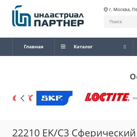
г. Москва, П
Главная
Каталог
О
22210 EK/C3 Сферически