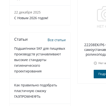
22 декабря 2025
C Новым 2026 годом!
Статьи
Все статьи
22208EK/P6
Подшипники SKF для пищевых
самоустана
роликопод
производств устанавливают
высокие стандарты
Нет 
гигиенического
проектирования
Подр
Как правильно подобрать
пластичную смазку
ГАЗПРОМНЕФТЬ