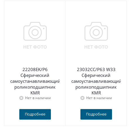
22208EK/P6
23032CC/P63 W33
Сферический
Сферический
самоустанавливающийся
самоустанавливающийся
роликоподшипник
роликоподшипник
KMR
KMR
Нет в наличии
Нет в наличии
Подробнее
Подробнее