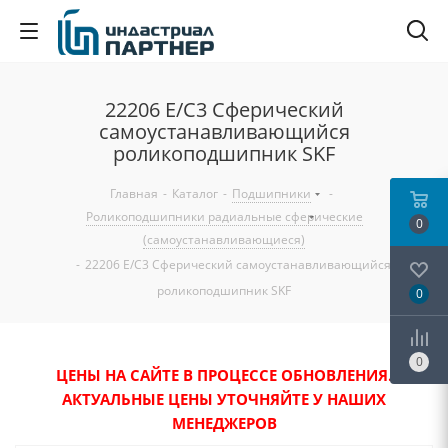
22206 E/C3 Сферический
самоустанавливающийся
роликоподшипник SKF
Главная
-
Каталог
-
Подшипники
-
Роликоподшипники радиальные сферические
0
(самоустанавливающиеся)
-
22206 E/C3 Сферический самоустанавливающийся
роликоподшипник SKF
0
0
ЦЕНЫ НА САЙТЕ В ПРОЦЕССЕ ОБНОВЛЕНИЯ.
АКТУАЛЬНЫЕ ЦЕНЫ УТОЧНЯЙТЕ У НАШИХ
МЕНЕДЖЕРОВ