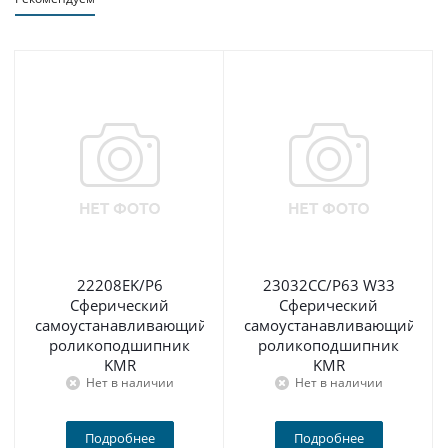
22208EK/P6
23032CC/P63 W33
Сферический
Сферический
самоустанавливающийся
самоустанавливающийся
роликоподшипник
роликоподшипник
KMR
KMR
Нет в наличии
Нет в наличии
Подробнее
Подробнее