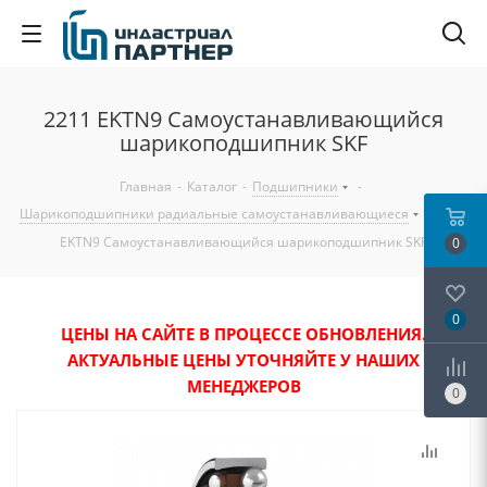
2211 EKTN9 Самоустанавливающийся
шарикоподшипник SKF
Главная
-
Каталог
-
Подшипники
-
Шарикоподшипники радиальные самоустанавливающиеся
-
2211
EKTN9 Самоустанавливающийся шарикоподшипник SKF
0
0
ЦЕНЫ НА САЙТЕ В ПРОЦЕССЕ ОБНОВЛЕНИЯ.
АКТУАЛЬНЫЕ ЦЕНЫ УТОЧНЯЙТЕ У НАШИХ
МЕНЕДЖЕРОВ
0