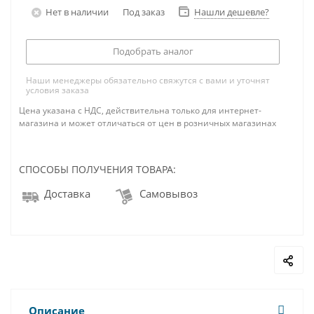
Нет в наличии
Под заказ
Нашли дешевле?
Подобрать аналог
Наши менеджеры обязательно свяжутся с вами и уточнят
условия заказа
Цена указана с НДС, действительна только для интернет-
магазина и может отличаться от цен в розничных магазинах
СПОСОБЫ ПОЛУЧЕНИЯ ТОВАРА:
Доставка
Самовывоз
Описание