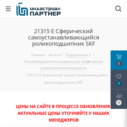
21315 E Сферический
самоустанавливающийся
роликоподшипник SKF
Главная
-
Каталог
-
Подшипники
-
Роликоподшипники радиальные сферические
0
(самоустанавливающиеся)
-
21315 E Сферический самоустанавливающийся
роликоподшипник SKF
0
0
ЦЕНЫ НА САЙТЕ В ПРОЦЕССЕ ОБНОВЛЕНИЯ.
АКТУАЛЬНЫЕ ЦЕНЫ УТОЧНЯЙТЕ У НАШИХ
МЕНЕДЖЕРОВ