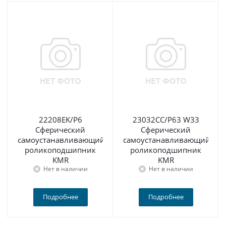
22208EK/P6
23032CC/P63 W33
Сферический
Сферический
самоустанавливающийся
самоустанавливающийся
роликоподшипник
роликоподшипник
KMR
KMR
Нет в наличии
Нет в наличии
Подробнее
Подробнее