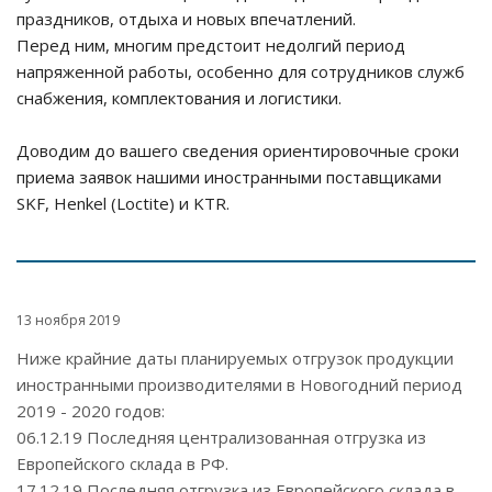
праздников, отдыха и новых впечатлений.
Перед ним, многим предстоит недолгий период
напряженной работы, особенно для сотрудников служб
снабжения, комплектования и логистики.
Доводим до вашего сведения ориентировочные сроки
приема заявок нашими иностранными поставщиками
SKF, Henkel (Loctite) и KTR.
13 ноября 2019
Ниже крайние даты планируемых отгрузок продукции
иностранными производителями в Новогодний период
2019 - 2020 годов:
06.12.19 Последняя централизованная отгрузка из
Европейского склада в РФ.
17.12.19 Последняя отгрузка из Европейского склада в