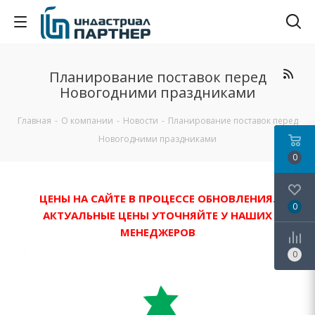
Планирование поставок перед
Новогодними праздниками
Главная
-
О компании
-
Новости
-
Планирование поставок перед
Новогодними праздниками
0
ЦЕНЫ НА САЙТЕ В ПРОЦЕССЕ ОБНОВЛЕНИЯ.
0
АКТУАЛЬНЫЕ ЦЕНЫ УТОЧНЯЙТЕ У НАШИХ
МЕНЕДЖЕРОВ
0