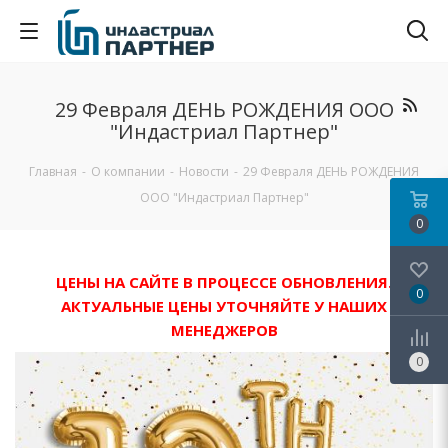
29 Февраля ДЕНЬ РОЖДЕНИЯ ООО
"Индастриал Партнер"
Главная
-
О компании
-
Новости
-
29 Февраля ДЕНЬ РОЖДЕНИЯ
ООО "Индастриал Партнер"
0
ЦЕНЫ НА САЙТЕ В ПРОЦЕССЕ ОБНОВЛЕНИЯ.
0
АКТУАЛЬНЫЕ ЦЕНЫ УТОЧНЯЙТЕ У НАШИХ
МЕНЕДЖЕРОВ
0