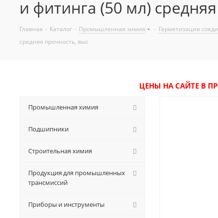
и фитинга (50 мл) средня
Главная
-
Каталог
-
Промышленная химия
-
Герметизация соед
средняя прочность, выс
ЦЕНЫ НА САЙТЕ В П
Промышленная химия
Подшипники
Строительная химия
Продукция для промышленных
трансмиссий
Приборы и инструменты