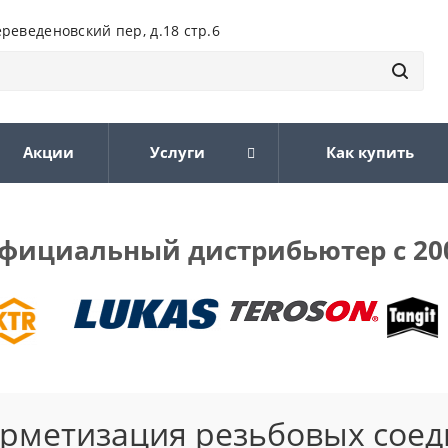
ереведеновский пер, д.18 стр.6
Акции
Услуги
Как купить
фициальный дистрибьютер с 20
ерметизация резьбовых соед