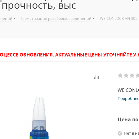
я прочность, выс
инений
-
Герметизация резьбовых соединений
-
WEICONLOCK AN 305-7
РОЦЕССЕ ОБНОВЛЕНИЯ. АКТУАЛЬНЫЕ ЦЕНЫ УТОЧНЯЙТЕ 
WEICONLO
Подробне
Цена по
Нет в н