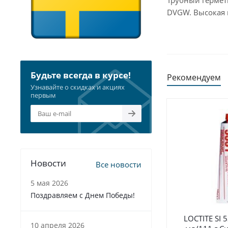
Трубный гермет
DVGW. Высокая 
Будьте всегда в курсе!
Рекомендуем
Узнавайте о скидках и акциях
первым
Новости
Все новости
5 мая 2026
Поздравляем с Днем Победы!
LOCTITE SI 
10 апреля 2026