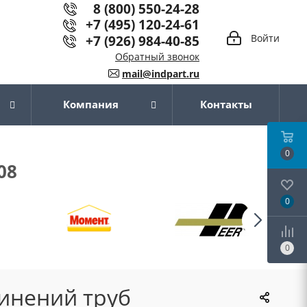
8 (800) 550-24-28
+7 (495) 120-24-61
+7 (926) 984-40-85
Войти
Обратный звонок
mail@indpart.ru
Компания
Контакты
0
08
0
0
инений труб