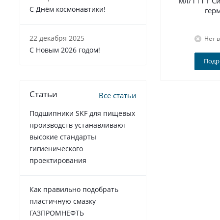
мл/111 г 
С Днём космонавтики!
гер
22 декабря 2025
Нет 
C Новым 2026 годом!
Подр
Статьи
Все статьи
Подшипники SKF для пищевых
производств устанавливают
высокие стандарты
гигиенического
проектирования
Как правильно подобрать
пластичную смазку
ГАЗПРОМНЕФТЬ