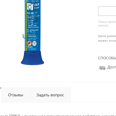
Наши менед
заказа
Цена указа
может отли
СПОСОБЫ
Дост
Отзывы
Задать вопрос