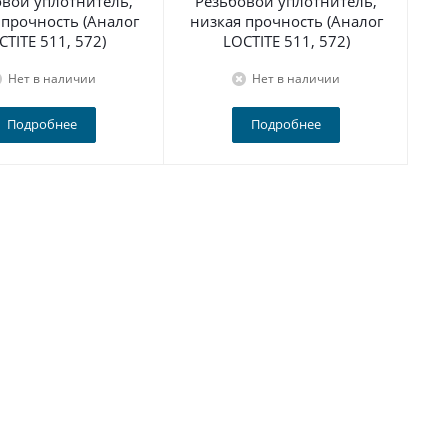
овой уплотнитель,
Резьбовой уплотнитель,
 прочность (Аналог
низкая прочность (Аналог
г
CTITE 511, 572)
LOCTITE 511, 572)
Нет в наличии
Нет в наличии
Подробнее
Подробнее