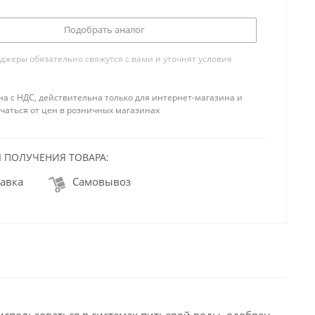
Подобрать аналог
жеры обязательно свяжутся с вами и уточнят условия
на с НДС, действительна только для интернет-магазина и
чаться от цен в розничных магазинах
 ПОЛУЧЕНИЯ ТОВАРА:
авка
Самовывоз