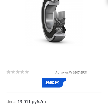
Артикул:
W 6207-2RS1
13 011
руб.
/шт
Цена: