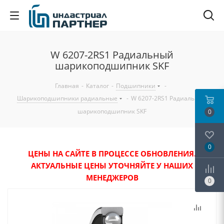
W 6207-2RS1 Радиальный
шарикоподшипник SKF
Главная
-
Каталог
-
Подшипники
-
Шарикоподшипники радиальные
-
W 6207-2RS1 Радиальный
шарикоподшипник SKF
0
0
ЦЕНЫ НА САЙТЕ В ПРОЦЕССЕ ОБНОВЛЕНИЯ.
АКТУАЛЬНЫЕ ЦЕНЫ УТОЧНЯЙТЕ У НАШИХ
МЕНЕДЖЕРОВ
0