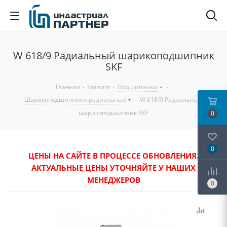
W 618/9 Радиальный шарикоподшипник
SKF
Главная
-
Каталог
-
Подшипники
-
Шарикоподшипники радиальные
-
W 618/9 Радиальный
шарикоподшипник SKF
0
0
ЦЕНЫ НА САЙТЕ В ПРОЦЕССЕ ОБНОВЛЕНИЯ.
АКТУАЛЬНЫЕ ЦЕНЫ УТОЧНЯЙТЕ У НАШИХ
МЕНЕДЖЕРОВ
0