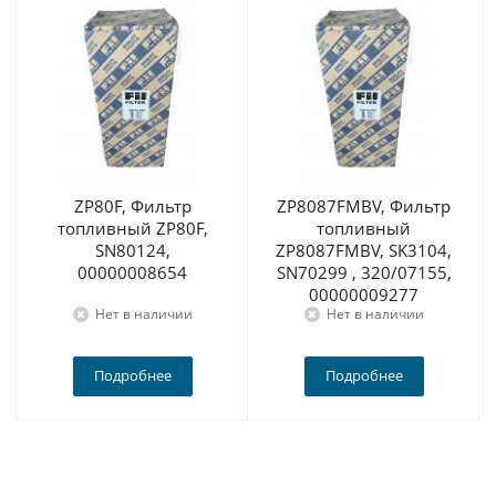
ZP80F, Фильтр
ZP8087FMBV, Фильтр
топливный ZP80F,
топливный
SN80124,
ZP8087FMBV, SK3104,
00000008654
SN70299 , 320/07155,
00000009277
Нет в наличии
Нет в наличии
Подробнее
Подробнее