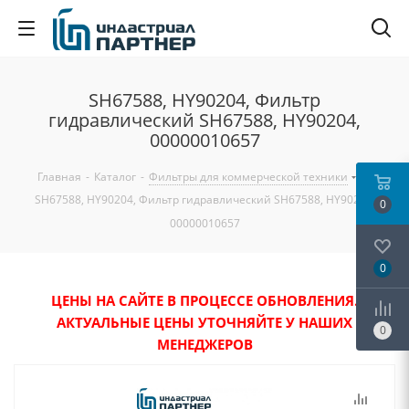
SH67588, HY90204, Фильтр
гидравлический SH67588, HY90204,
00000010657
Главная
-
Каталог
-
Фильтры для коммерческой техники
-
SH67588, HY90204, Фильтр гидравлический SH67588, HY90204,
0
00000010657
0
ЦЕНЫ НА САЙТЕ В ПРОЦЕССЕ ОБНОВЛЕНИЯ.
АКТУАЛЬНЫЕ ЦЕНЫ УТОЧНЯЙТЕ У НАШИХ
0
МЕНЕДЖЕРОВ