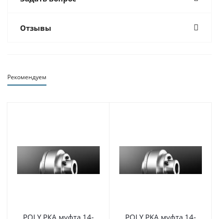
Отзывы
Рекомендуем
POLY РКА муфта 14-
POLY PKA муфта 14-