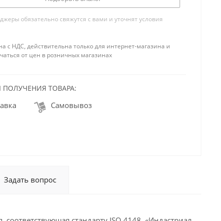
жеры обязательно свяжутся с вами и уточнят условия
на с НДС, действительна только для интернет-магазина и
чаться от цен в розничных магазинах
 ПОЛУЧЕНИЯ ТОВАРА:
авка
Самовывоз
Задать вопрос
, соответствующая стандарту ISO 4148. «Индастриал