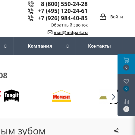
8 (800) 550-24-28
+7 (495) 120-24-61
+7 (926) 984-40-85
Войти
Обратный звонок
mail@indpart.ru
Компания
Контакты
0
08
0
0
ным зубом