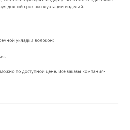
руя долгий срок эксплуатации изделий.
еречной укладки волокон;
ия.
ожно по доступной цене. Все заказы компания-