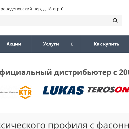
ереведеновский пер, д.18 стр.6
Акции
Услуги
Как купить
фициальный дистрибьютер с 20
ссического профиля с фасон