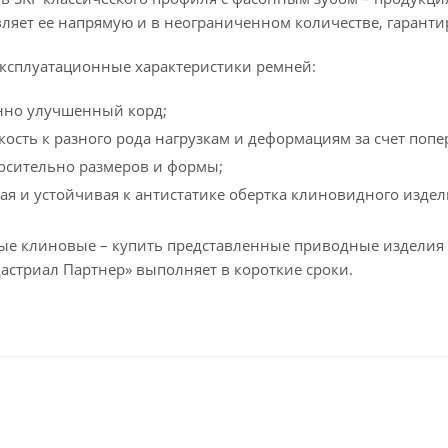
вляет ее напрямую и в неограниченном количестве, гаранти
ксплуатационные характеристики ремней:
нно улучшенный корд;
кость к разного рода нагрузкам и деформациям за счет поп
осительно размеров и формы;
я и устойчивая к антистатике обертка клиновидного издел
е клиновые – купить представленные приводные изделия м
астриал Партнер» выполняет в короткие сроки.