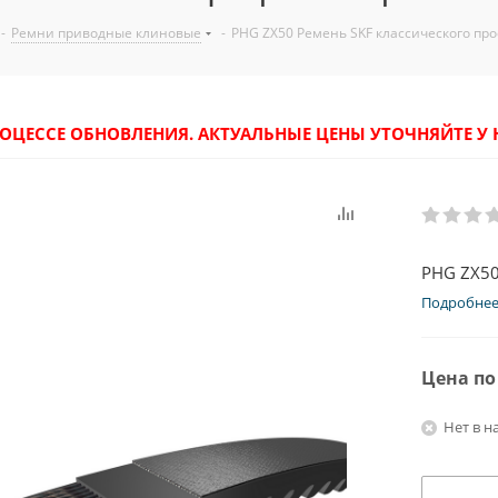
-
Ремни приводные клиновые
-
PHG ZX50 Ремень SKF классического пр
РОЦЕССЕ ОБНОВЛЕНИЯ. АКТУАЛЬНЫЕ ЦЕНЫ УТОЧНЯЙТЕ 
PHG ZX50
Подробне
Цена по
Нет в н