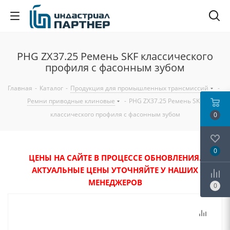
PHG ZX37.25 Ремень SKF классического
профиля с фасонным зубом
Главная
-
Каталог
-
Продукция для промышленных трансмиссий
-
Ремни приводные клиновые
-
PHG ZX37.25 Ремень SKF
классического профиля с фасонным зубом
0
0
ЦЕНЫ НА САЙТЕ В ПРОЦЕССЕ ОБНОВЛЕНИЯ.
АКТУАЛЬНЫЕ ЦЕНЫ УТОЧНЯЙТЕ У НАШИХ
МЕНЕДЖЕРОВ
0