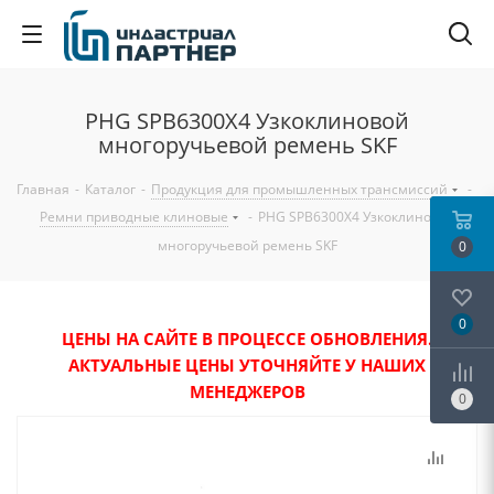
PHG SPB6300X4 Узкоклиновой
многоручьевой ремень SKF
Главная
-
Каталог
-
Продукция для промышленных трансмиссий
-
Ремни приводные клиновые
-
PHG SPB6300X4 Узкоклиновой
многоручьевой ремень SKF
0
0
ЦЕНЫ НА САЙТЕ В ПРОЦЕССЕ ОБНОВЛЕНИЯ.
АКТУАЛЬНЫЕ ЦЕНЫ УТОЧНЯЙТЕ У НАШИХ
МЕНЕДЖЕРОВ
0