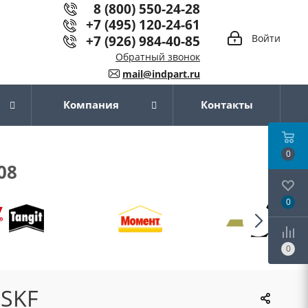
8 (800) 550-24-28
+7 (495) 120-24-61
+7 (926) 984-40-85
Войти
Обратный звонок
mail@indpart.ru
Компания
Контакты
0
08
0
0
 SKF