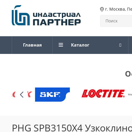
г. Москва, П
Главная
Каталог
О
PHG SPB3150X4 Узкоклин