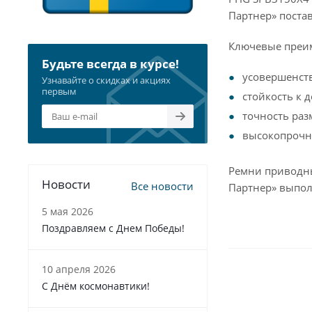
Партнер» поста
Ключевые преи
Будьте всегда в курсе!
усовершенст
Узнавайте о скидках и акциях
первым
стойкость к 
точность раз
высокопрочна
Ремни приводны
Новости
Все новости
Партнер» выпол
5 мая 2026
Поздравляем с Днем Победы!
10 апреля 2026
С Днём космонавтики!