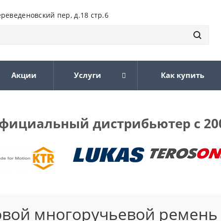
ереведеновский пер, д.18 стр.6
Акции
Услуги
Как купить
фициальный дистрибьютер с 20
овой многоручьевой ремень