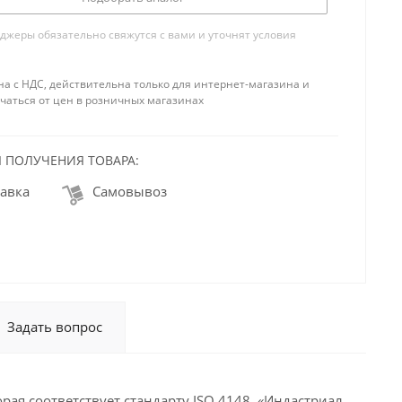
жеры обязательно свяжутся с вами и уточнят условия
на с НДС, действительна только для интернет-магазина и
чаться от цен в розничных магазинах
 ПОЛУЧЕНИЯ ТОВАРА:
авка
Самовывоз
Задать вопрос
ая соответствует стандарту ISO 4148. «Индастриал