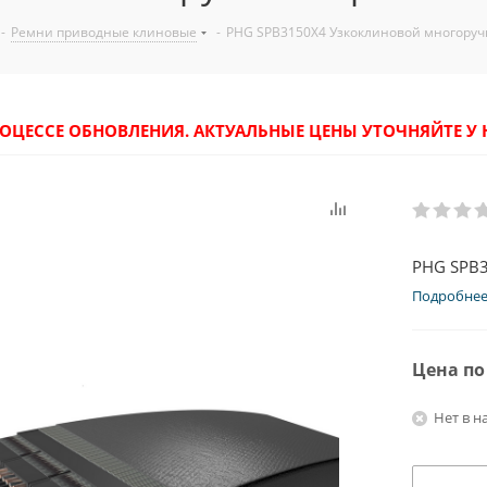
-
Ремни приводные клиновые
-
PHG SPB3150X4 Узкоклиновой многоруч
РОЦЕССЕ ОБНОВЛЕНИЯ. АКТУАЛЬНЫЕ ЦЕНЫ УТОЧНЯЙТЕ 
PHG SPB3
Подробне
Цена по
Нет в н