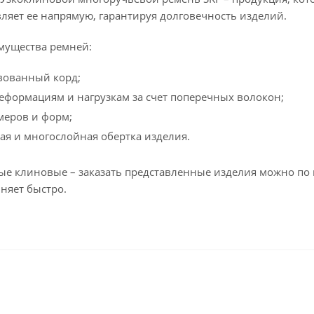
вляет ее напрямую, гарантируя долговечность изделий.
мущества ремней:
вованный корд;
деформациям и нагрузкам за счет поперечных волокон;
меров и форм;
я и многослойная обертка изделия.
е клиновые – заказать представленные изделия можно по 
няет быстро.