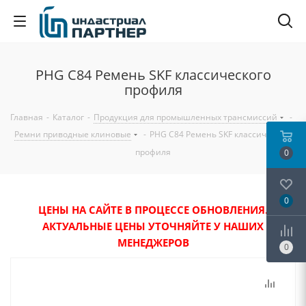
PHG C84 Ремень SKF классического
профиля
Главная
-
Каталог
-
Продукция для промышленных трансмиссий
-
Ремни приводные клиновые
-
PHG C84 Ремень SKF классического
профиля
0
0
ЦЕНЫ НА САЙТЕ В ПРОЦЕССЕ ОБНОВЛЕНИЯ.
АКТУАЛЬНЫЕ ЦЕНЫ УТОЧНЯЙТЕ У НАШИХ
МЕНЕДЖЕРОВ
0