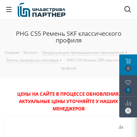
PHG C55 Ремень SKF классического
профиля
Главная
-
Каталог
-
Продукция для промышленных трансмиссий
-
Ремни приводные клиновые
-
PHG C55 Ремень SKF классического
профиля
0
0
ЦЕНЫ НА САЙТЕ В ПРОЦЕССЕ ОБНОВЛЕНИЯ.
АКТУАЛЬНЫЕ ЦЕНЫ УТОЧНЯЙТЕ У НАШИХ
МЕНЕДЖЕРОВ
0