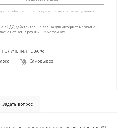
жеры обязательно свяжутся с вами и уточнят условия
на с НДС, действительна только для интернет-магазина и
чаться от цен в розничных магазинах
 ПОЛУЧЕНИЯ ТОВАРА:
авка
Самовывоз
Задать вопрос
оким качеством и соответствующая стандарту ISO