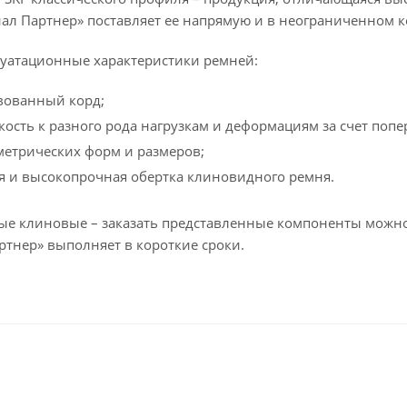
иал Партнер» поставляет ее напрямую и в неограниченном к
уатационные характеристики ремней:
вованный корд;
кость к разного рода нагрузкам и деформациям за счет поп
метрических форм и размеров;
я и высокопрочная обертка клиновидного ремня.
е клиновые – заказать представленные компоненты можно
ртнер» выполняет в короткие сроки.