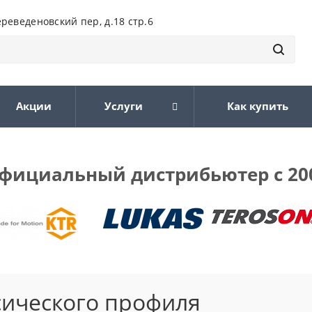
ереведеновский пер, д.18 стр.6
Акции
Услуги
Как купить
фициальный дистрибьютер с 20
сического профиля