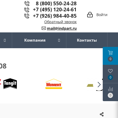
8 (800) 550-24-28
+7 (495) 120-24-61
+7 (926) 984-40-85
Войти
Обратный звонок
mail@indpart.ru
Компания
Контакты
0
08
0
0