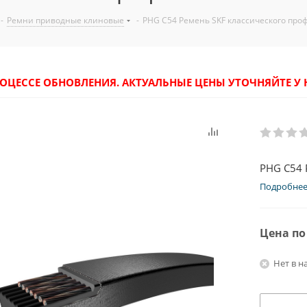
-
Ремни приводные клиновые
-
PHG C54 Ремень SKF классического про
РОЦЕССЕ ОБНОВЛЕНИЯ. АКТУАЛЬНЫЕ ЦЕНЫ УТОЧНЯЙТЕ 
PHG C54 
Подробне
Цена по
Нет в н