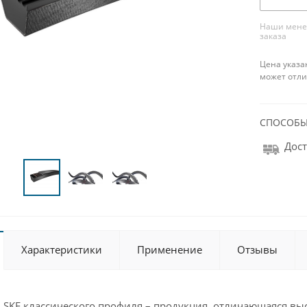
Наши менед
заказа
Цена указа
может отли
СПОСОБЫ
Дост
Характеристики
Применение
Отзывы
 SKF классического профиля – продукция, отличающаяся выс