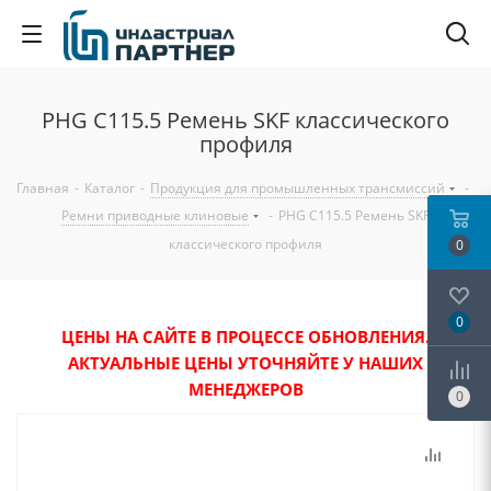
PHG C115.5 Ремень SKF классического
профиля
Главная
-
Каталог
-
Продукция для промышленных трансмиссий
-
Ремни приводные клиновые
-
PHG C115.5 Ремень SKF
классического профиля
0
0
ЦЕНЫ НА САЙТЕ В ПРОЦЕССЕ ОБНОВЛЕНИЯ.
АКТУАЛЬНЫЕ ЦЕНЫ УТОЧНЯЙТЕ У НАШИХ
МЕНЕДЖЕРОВ
0